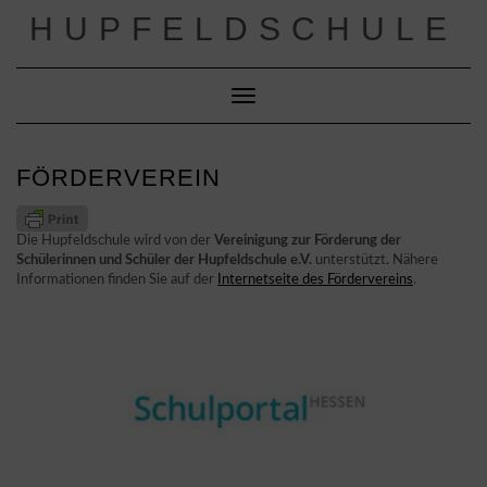
Skip
HUPFELDSCHULE
to
content
Toggle Navigation
FÖRDERVEREIN
Die Hupfeldschule wird von der
Vereinigung zur Förderung der
Schülerinnen und Schüler der Hupfeldschule e.V.
unterstützt. Nähere
Informationen finden Sie auf der
Internetseite des Fördervereins
.