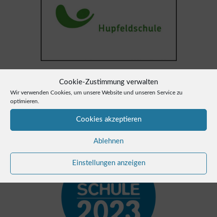
Cookie-Zustimmung verwalten
Wir verwenden Cookies, um unsere Website und unseren Service zu
optimieren.
Die Hupfeldschule von A-Z zum Download.
Cookies akzeptieren
Ablehnen
Einstellungen anzeigen